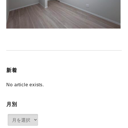
新着
No article exists.
月別