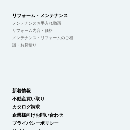
間
#シンプルな暮らし
#ナチュラルイ
リフォーム・メンテナンス
づくりの記録
#穏やかな暮らし
#理
メンテナンスお手入れ動画
リフォーム内容・価格
メンテナンス・リフォームのご相
談・お見積り
新着情報
不動産買い取り
カタログ請求
企業様向けお問い合わせ
プライバシーポリシー