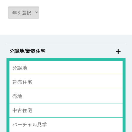
分譲地/新築住宅
分譲地
建売住宅
売地
中古住宅
バーチャル見学