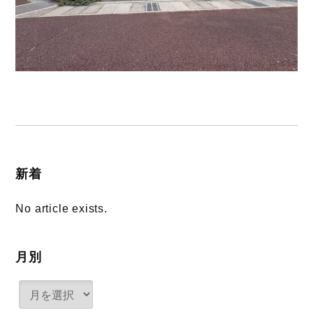
新着
No article exists.
月別