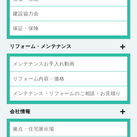
建設協力会
保証・保険
リフォーム・メンテナンス
メンテナンスお手入れ動画
リフォーム内容・価格
メンテナンス・リフォームのご相談・お見積り
会社情報
拠点・住宅展示場