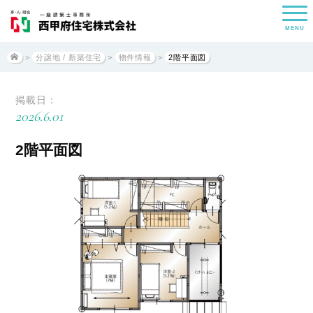
MENU
>
分譲地 / 新築住宅
>
物件情報
>
2階平面図
掲載日：
2026.6.01
2階平面図