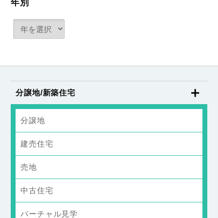
年別
分譲地/新築住宅
分譲地
建売住宅
売地
中古住宅
バーチャル見学