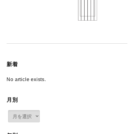
新着
No article exists.
月別