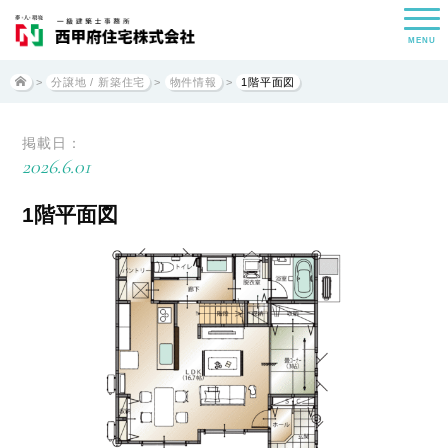
MENU
>
分譲地 / 新築住宅
>
物件情報
>
1階平面図
掲載日：
2026.6.01
1階平面図