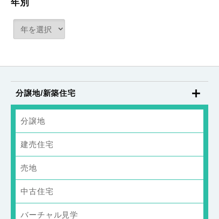
年別
分譲地/新築住宅
分譲地
建売住宅
売地
中古住宅
バーチャル見学