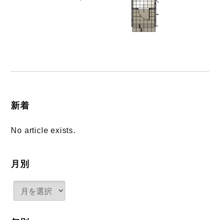
新着
No article exists.
月別