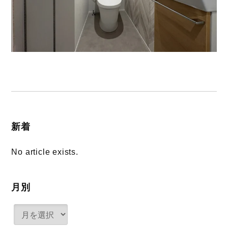
新着
No article exists.
月別