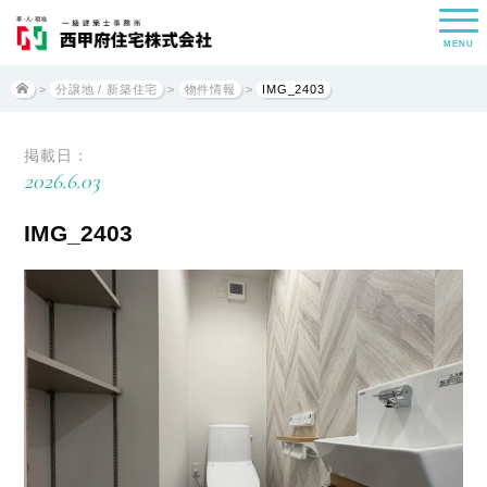
MENU
>
分譲地 / 新築住宅
>
物件情報
>
IMG_2403
掲載日：
2026.6.03
IMG_2403