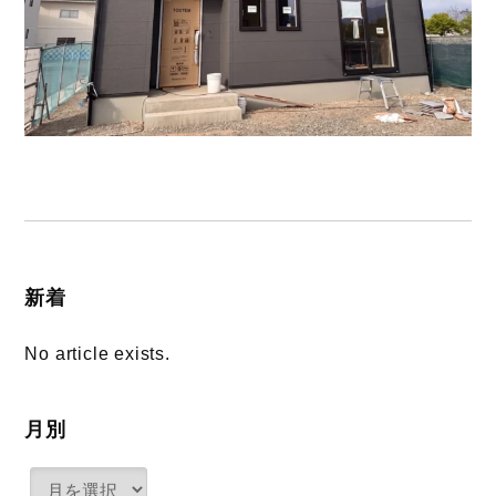
新着
No article exists.
月別