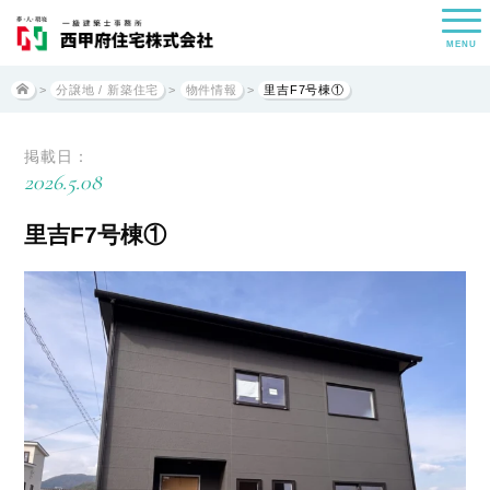
MENU
>
分譲地 / 新築住宅
>
物件情報
>
里吉F7号棟①
掲載日：
2026.5.08
里吉F7号棟①