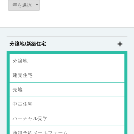
分譲地/新築住宅
分譲地
建売住宅
売地
中古住宅
バーチャル見学
商談予約メールフォーム