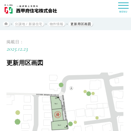
MENU
>
分譲地 / 新築住宅
>
物件情報
>
更新用区画図
掲載日：
2025.12.23
更新用区画図