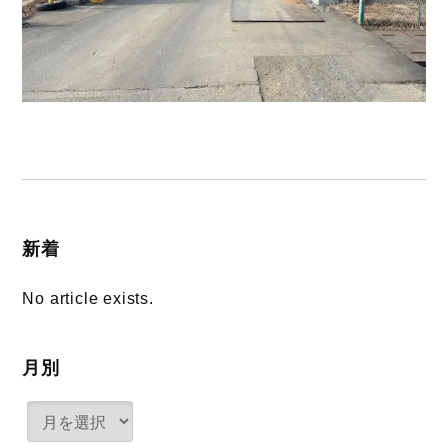
新着
No article exists.
月別