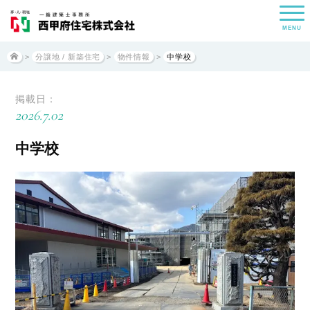
MENU
>
分譲地 / 新築住宅
>
物件情報
>
中学校
掲載日：
2026.7.02
中学校