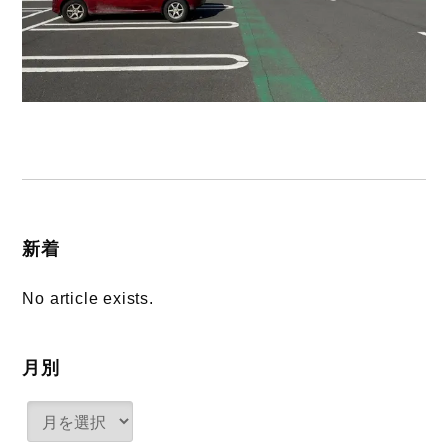
新着
No article exists.
月別