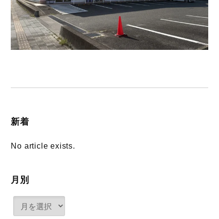
新着
No article exists.
月別