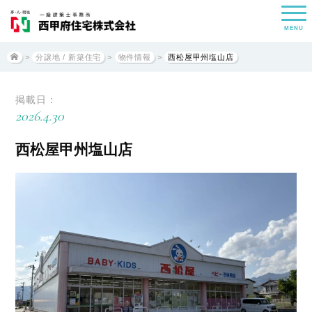
MENU
>
分譲地 / 新築住宅
>
物件情報
>
西松屋甲州塩山店
掲載日：
2026.4.30
西松屋甲州塩山店