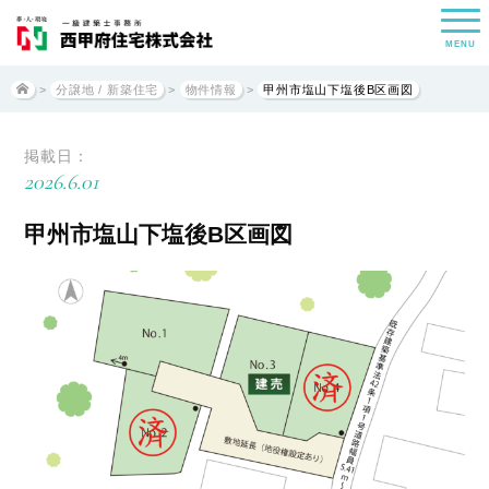
MENU
>
分譲地 / 新築住宅
>
物件情報
>
甲州市塩山下塩後B区画図
掲載日：
2026.6.01
甲州市塩山下塩後B区画図