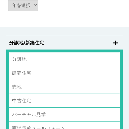
分譲地/新築住宅
分譲地
建売住宅
売地
中古住宅
バーチャル見学
商談予約メールフォーム