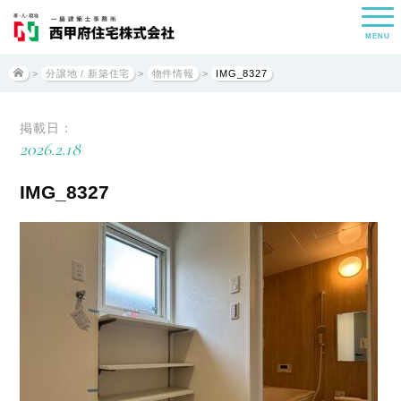
MENU
>
分譲地 / 新築住宅
>
物件情報
>
IMG_8327
掲載日：
2026.2.18
IMG_8327