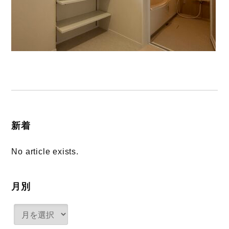
新着
No article exists.
月別