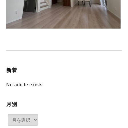
新着
No article exists.
月別