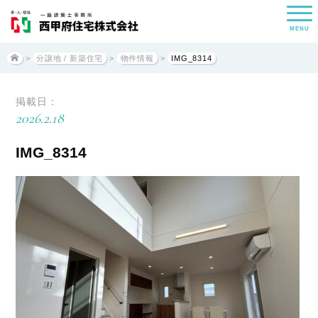
MENU
>
分譲地 / 新築住宅
>
物件情報
>
IMG_8314
掲載日：
2026.2.18
IMG_8314