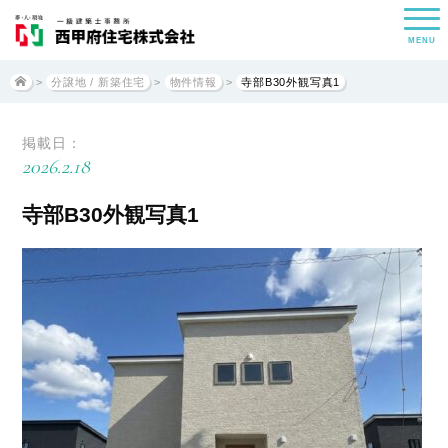
MENU
>
分譲地 / 新築住宅
>
物件情報
>
寺部B30外観写真1
掲載日：
2026.2.18
寺部B30外観写真1