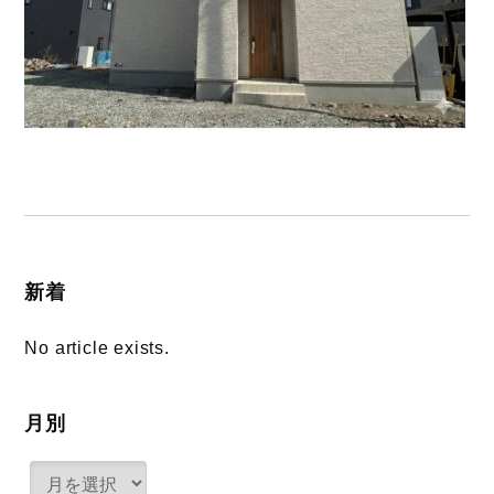
新着
No article exists.
月別