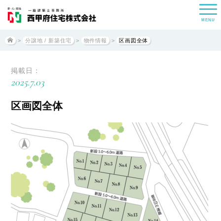
MENU
>
分譲地 / 新築住宅
>
物件情報
>
区画図全体
掲載日：
2025.7.03
区画図全体