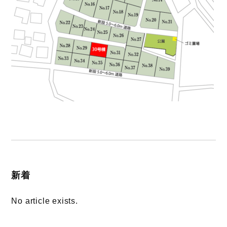
新着
No article exists.