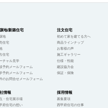
譲地/新築住宅
注文住宅
譲地
初めて家を建てる方へ
売住宅
商品ラインナップ
地
お客様の声
古住宅
施工ギャラリー
ーチャル見学
仕様・性能
談予約メールフォーム
建設協力会
学予約メールフォーム
保証・保険
件のお問合せメールフォーム
社情報
採用情報
点・住宅展示場
募集要項
甲府住宅の想い
西甲府住宅の仕事