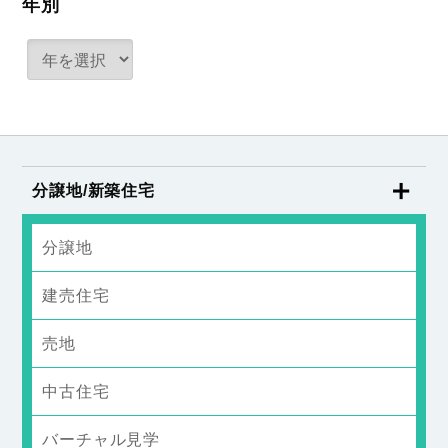
年別
分譲地/新築住宅
分譲地
建売住宅
売地
中古住宅
バーチャル見学