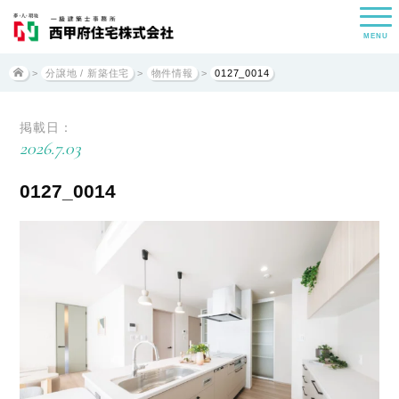
MENU
>
分譲地 / 新築住宅
>
物件情報
>
0127_0014
掲載日：
2026.7.03
0127_0014