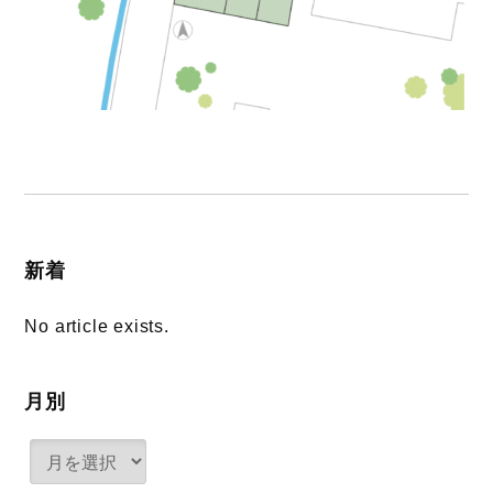
新着
No article exists.
月別