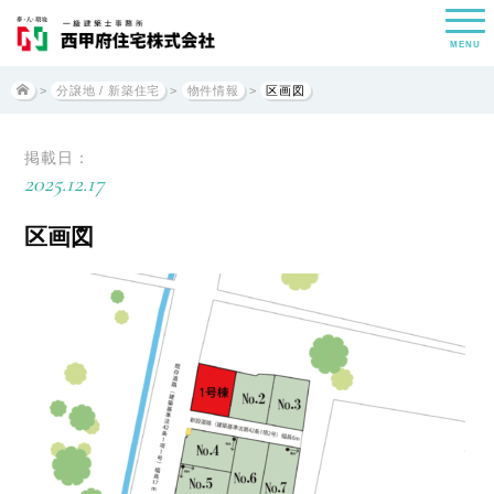
MENU
>
分譲地 / 新築住宅
>
物件情報
>
区画図
掲載日：
2025.12.17
区画図