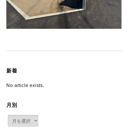
新着
No article exists.
月別