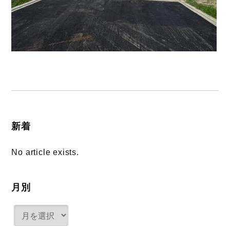
新着
No article exists.
月別