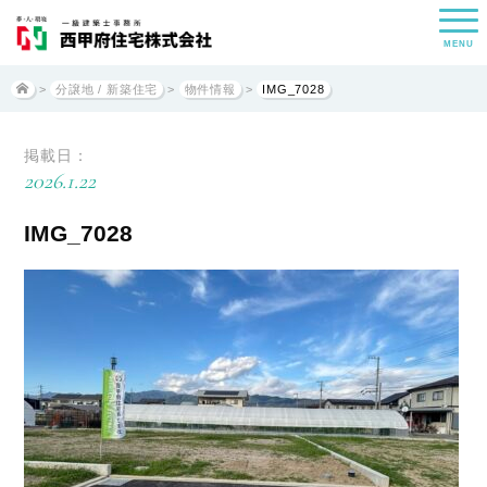
MENU
>
分譲地 / 新築住宅
>
物件情報
>
IMG_7028
掲載日：
2026.1.22
IMG_7028