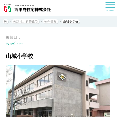
MENU
>
分譲地 / 新築住宅
>
物件情報
>
山城小学校
掲載日：
2026.1.22
山城小学校