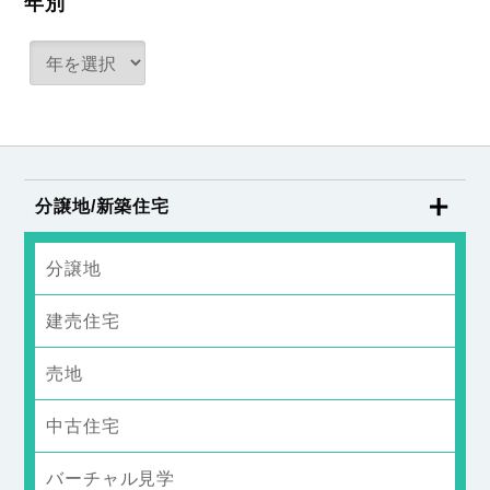
年別
分譲地/新築住宅
分譲地
建売住宅
売地
中古住宅
バーチャル見学