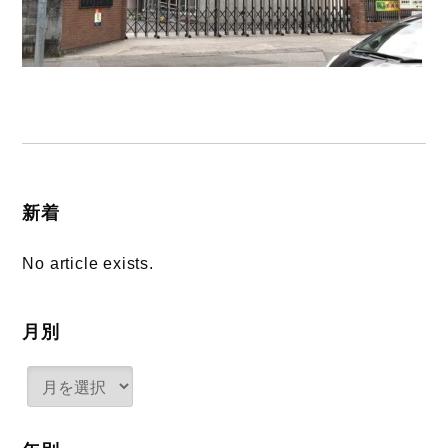
新着
No article exists.
月別