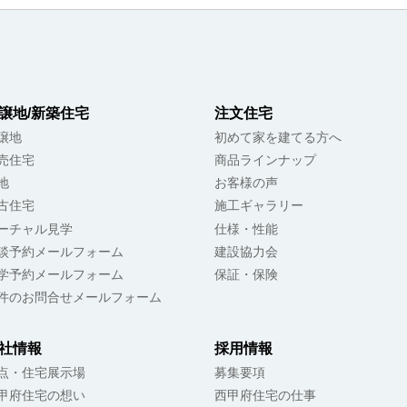
譲地/新築住宅
注文住宅
譲地
初めて家を建てる方へ
売住宅
商品ラインナップ
地
お客様の声
古住宅
施工ギャラリー
ーチャル見学
仕様・性能
談予約メールフォーム
建設協力会
学予約メールフォーム
保証・保険
件のお問合せメールフォーム
社情報
採用情報
点・住宅展示場
募集要項
甲府住宅の想い
西甲府住宅の仕事