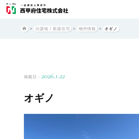
>
分譲地 / 新築住宅
>
物件情報
>
オギノ
2026.1.22
掲載日：
オギノ