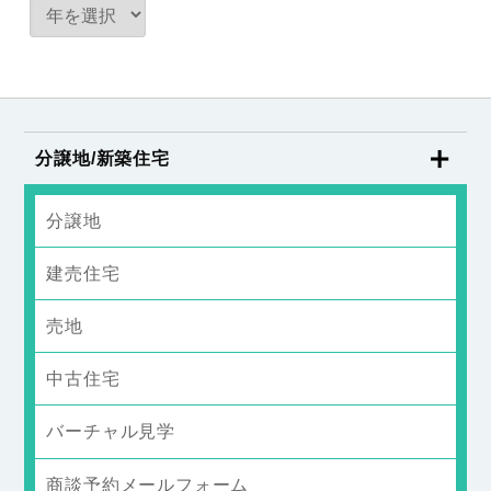
分譲地/新築住宅
分譲地
建売住宅
売地
中古住宅
バーチャル見学
商談予約メールフォーム