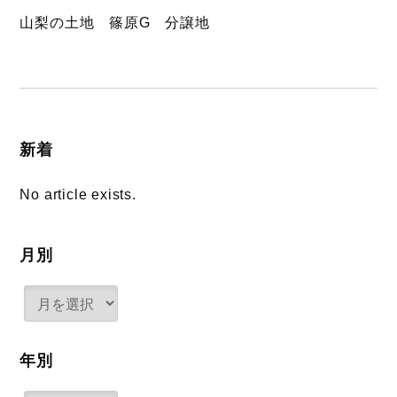
山梨の土地 篠原G 分譲地
新着
No article exists.
月別
年別