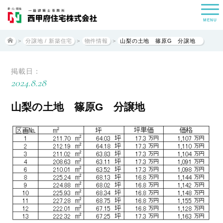
MENU
>
分譲地 / 新築住宅
>
物件情報
>
山梨の土地 篠原G 分譲地
掲載日：
2024.8.28
山梨の土地 篠原G 分譲地