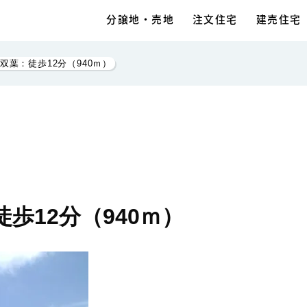
分譲地・売地
注文住宅
建売住宅
双葉：徒歩12分（940ｍ）
歩12分（940ｍ）