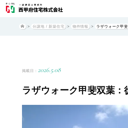
>
分譲地 / 新築住宅
>
物件情報
>
ラザウォーク甲斐
2026.5.08
掲載日：
ラザウォーク甲斐双葉：徒