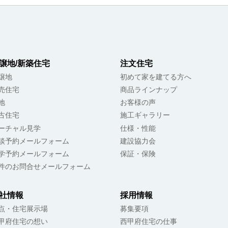
譲地/新築住宅
注文住宅
譲地
初めて家を建てる方へ
売住宅
商品ラインナップ
地
お客様の声
古住宅
施工ギャラリー
ーチャル見学
仕様・性能
談予約メールフォーム
建設協力会
学予約メールフォーム
保証・保険
件のお問合せメールフォーム
社情報
採用情報
点・住宅展示場
募集要項
甲府住宅の想い
西甲府住宅の仕事