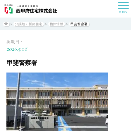
MENU
>
分譲地 / 新築住宅
>
物件情報
>
甲斐警察署
掲載日：
2026.5.08
甲斐警察署