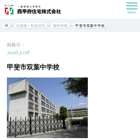
MENU
>
分譲地 / 新築住宅
>
物件情報
>
甲斐市双葉中学校
掲載日：
2026.5.08
甲斐市双葉中学校