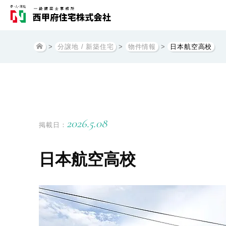
>
分譲地 / 新築住宅
>
物件情報
>
日本航空高校
2026.5.08
掲載日：
日本航空高校