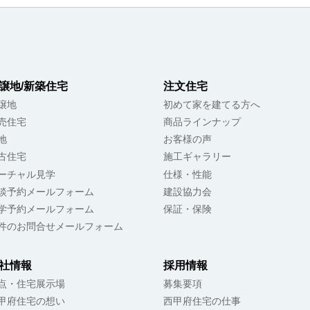
譲地/新築住宅
注文住宅
譲地
初めて家を建てる方へ
売住宅
商品ラインナップ
地
お客様の声
古住宅
施工ギャラリー
ーチャル見学
仕様・性能
談予約メールフォーム
建設協力会
学予約メールフォーム
保証・保険
件のお問合せメールフォーム
社情報
採用情報
点・住宅展示場
募集要項
甲府住宅の想い
西甲府住宅の仕事