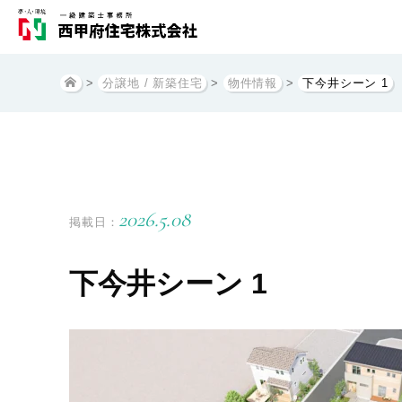
>
分譲地 / 新築住宅
>
物件情報
>
下今井シーン 1
2026.5.08
掲載日：
下今井シーン 1