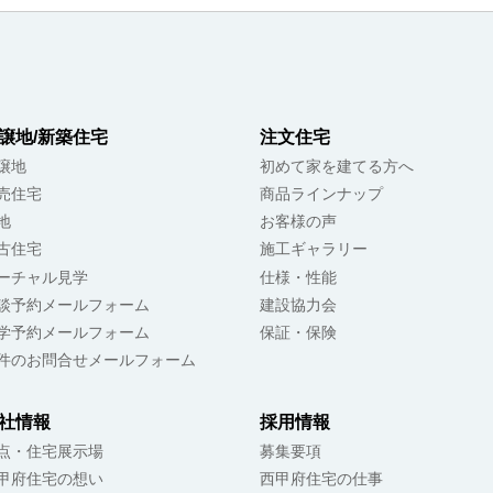
譲地/新築住宅
注文住宅
譲地
初めて家を建てる方へ
売住宅
商品ラインナップ
地
お客様の声
古住宅
施工ギャラリー
ーチャル見学
仕様・性能
談予約メールフォーム
建設協力会
学予約メールフォーム
保証・保険
件のお問合せメールフォーム
社情報
採用情報
点・住宅展示場
募集要項
甲府住宅の想い
西甲府住宅の仕事