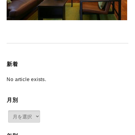
新着
No article exists.
月別