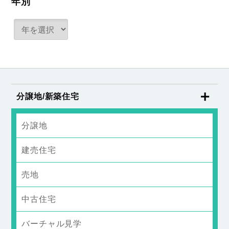
年別
分譲地/新築住宅
分譲地
建売住宅
売地
中古住宅
バーチャル見学