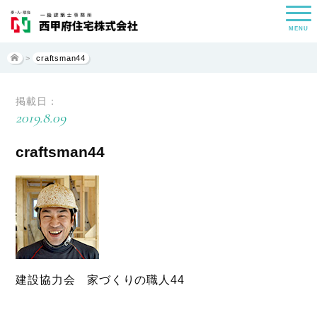
MENU
>
craftsman44
掲載日：
2019.8.09
craftsman44
建設協力会 家づくりの職人44