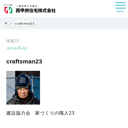
MENU
>
craftsman23
掲載日：
2019.8.09
craftsman23
建設協力会 家づくりの職人23