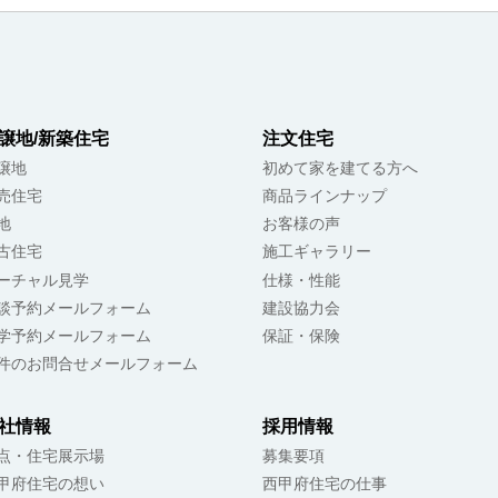
譲地/新築住宅
注文住宅
譲地
初めて家を建てる方へ
売住宅
商品ラインナップ
地
お客様の声
古住宅
施工ギャラリー
ーチャル見学
仕様・性能
談予約メールフォーム
建設協力会
学予約メールフォーム
保証・保険
件のお問合せメールフォーム
社情報
採用情報
点・住宅展示場
募集要項
甲府住宅の想い
西甲府住宅の仕事