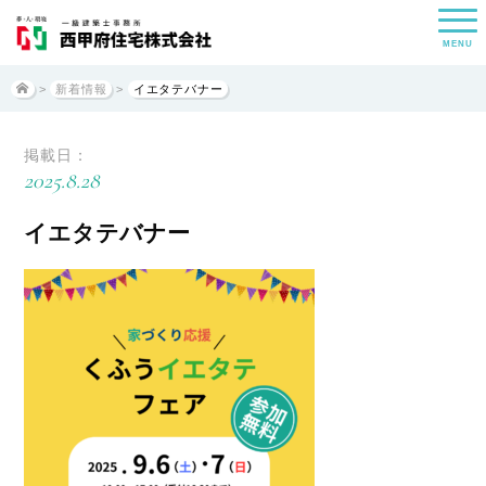
MENU
>
新着情報
>
イエタテバナー
掲載日：
2025.8.28
イエタテバナー