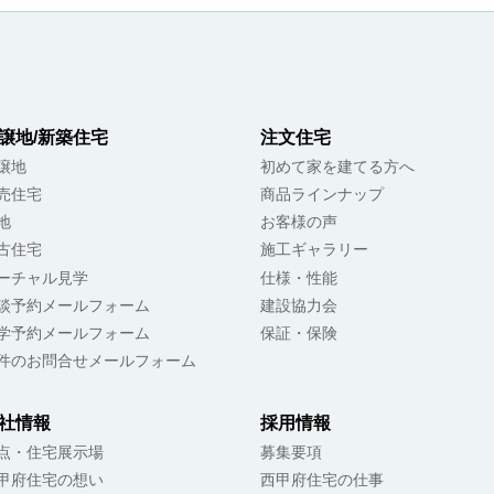
譲地/新築住宅
注文住宅
譲地
初めて家を建てる方へ
売住宅
商品ラインナップ
地
お客様の声
古住宅
施工ギャラリー
ーチャル見学
仕様・性能
談予約メールフォーム
建設協力会
学予約メールフォーム
保証・保険
件のお問合せメールフォーム
社情報
採用情報
点・住宅展示場
募集要項
甲府住宅の想い
西甲府住宅の仕事