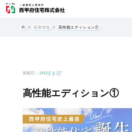
>
新着情報
>
高性能エディション①
2025.3.27
掲載日：
高性能エディション①