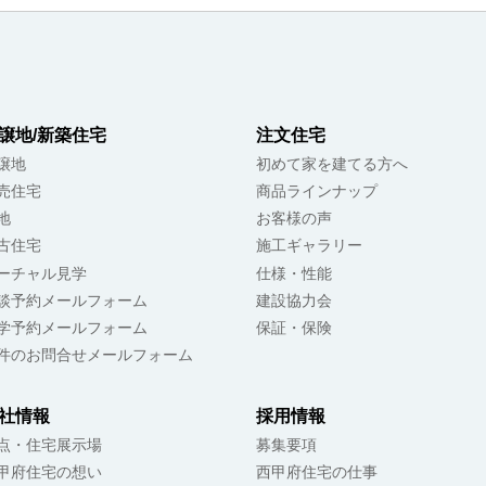
譲地/新築住宅
注文住宅
譲地
初めて家を建てる方へ
売住宅
商品ラインナップ
地
お客様の声
古住宅
施工ギャラリー
ーチャル見学
仕様・性能
談予約メールフォーム
建設協力会
学予約メールフォーム
保証・保険
件のお問合せメールフォーム
社情報
採用情報
点・住宅展示場
募集要項
甲府住宅の想い
西甲府住宅の仕事