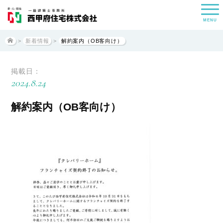
MENU
>
新着情報
>
解約案内（OB客向け）
掲載日：
2024.8.24
解約案内（OB客向け）