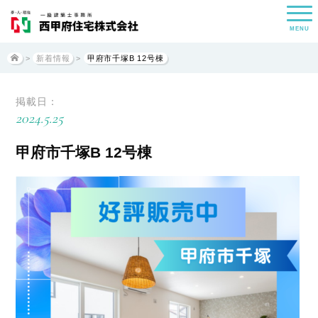
MENU
>
新着情報
>
甲府市千塚B 12号棟
掲載日：
2024.5.25
甲府市千塚B 12号棟