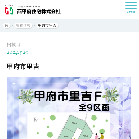
MENU
>
新着情報
>
甲府市里吉
掲載日：
2024.5.20
甲府市里吉