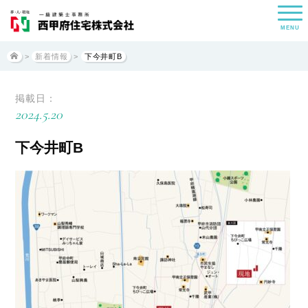
MENU
>
新着情報
>
下今井町B
掲載日：
2024.5.20
下今井町B