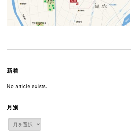
新着
No article exists.
月別