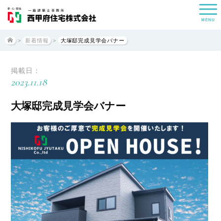
MENU
>
新着情報
>
大塚邸完成見学会バナー
掲載日：
2023.11.18
大塚邸完成見学会バナー