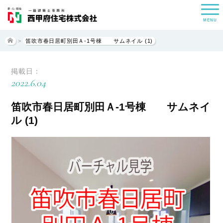
MENU
>
笛吹市春日居町別田Ａ-1号棟 サムネイル (1)
掲載日：
2022.6.04
笛吹市春日居町別田Ａ-1号棟 サムネイ
ル (1)