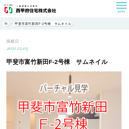
MENU
>
甲斐市富竹新田F-2号棟 サムネイル
掲載日：
2021.12.03
甲斐市富竹新田F-2号棟 サムネイル