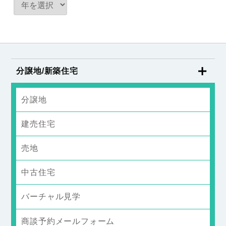
分譲地/新築住宅
分譲地
建売住宅
売地
中古住宅
バーチャル見学
商談予約メールフォーム