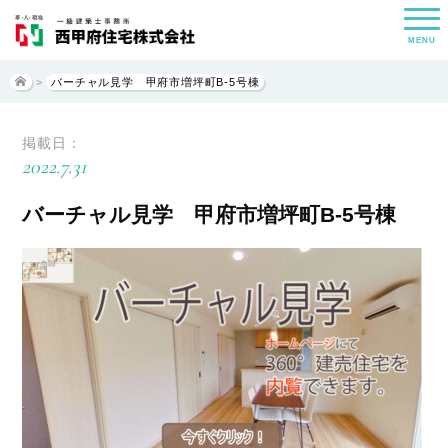
MENU
>
バーチャル見学 甲府市増坪町B-5号棟
掲載日：
2022.7.31
バーチャル見学 甲府市増坪町B-5号棟