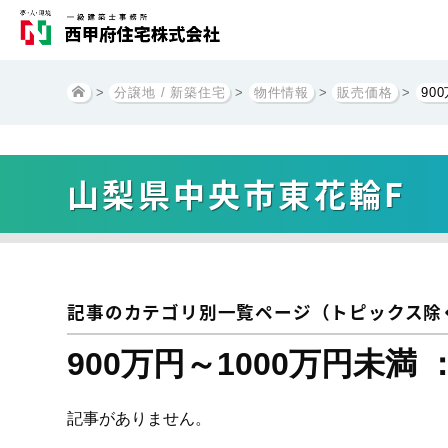
>
分譲地 / 新築住宅
>
物件情報
>
販売価格
>
90
山梨県中央市東花輪F
記事のカテゴリ別一覧ページ（トピックス除
900万円～1000万円未満 
記事がありません。