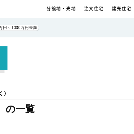
分譲地・売地
注文住宅
建売住宅
0万円～1000万円未満
く）
： の一覧