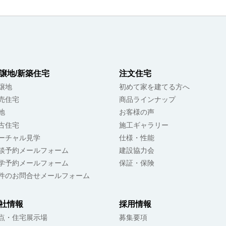
譲地/新築住宅
注文住宅
譲地
初めて家を建てる方へ
売住宅
商品ラインナップ
地
お客様の声
古住宅
施工ギャラリー
ーチャル見学
仕様・性能
談予約メールフォーム
建設協力会
学予約メールフォーム
保証・保険
件のお問合せメールフォーム
社情報
採用情報
点・住宅展示場
募集要項