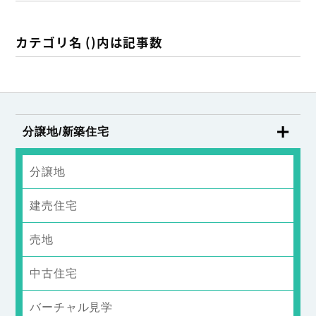
カテゴリ名 ()内は記事数
分譲地/新築住宅
分譲地
建売住宅
売地
中古住宅
バーチャル見学