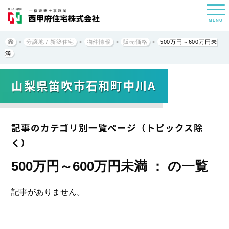
MENU
>
分譲地 / 新築住宅
>
物件情報
>
販売価格
>
500万円～600万円未
満
山梨県笛吹市石和町中川A
記事のカテゴリ別一覧ページ（トピックス除
く）
500万円～600万円未満 ： の一覧
記事がありません。