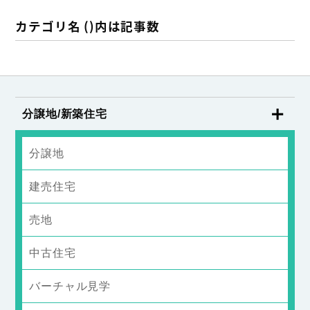
カテゴリ名 ()内は記事数
分譲地/新築住宅
分譲地
建売住宅
売地
中古住宅
バーチャル見学