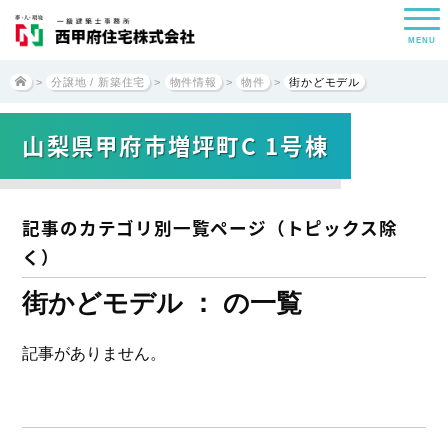
MENU
>
分譲地 / 新築住宅
>
物件情報
>
物件
>
街かどモデル
山梨県甲府市増坪町C 1号棟
記事のカテゴリ別一覧ページ（トピックス除
く）
街かどモデル ： の一覧
記事がありません。