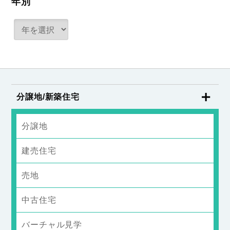
年別
分譲地/新築住宅
分譲地
建売住宅
売地
中古住宅
バーチャル見学